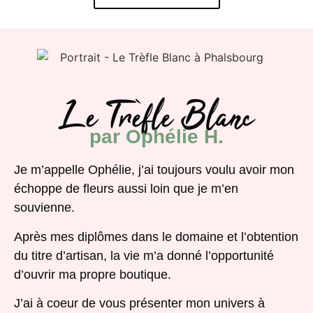
Le Trèfle Blanc
par Ophélie H.
Je m’appelle Ophélie, j’ai toujours voulu avoir mon
échoppe de fleurs aussi loin que je m’en
souvienne.
Après mes diplômes dans le domaine et l’obtention
du titre d’artisan, la vie m’a donné l’opportunité
d’ouvrir ma propre boutique.
J’ai à coeur de vous présenter mon univers à