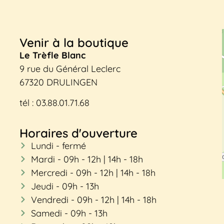
Venir à la boutique
Le Trèfle Blanc
9 rue du Général Leclerc
67320 DRULINGEN
tél : 03.88.01.71.68
Horaires d'ouverture
Lundi - fermé
Mardi - 09h - 12h | 14h - 18h
Mercredi - 09h - 12h | 14h - 18h
Jeudi - 09h - 13h
Vendredi - 09h - 12h | 14h - 18h
Samedi - 09h - 13h