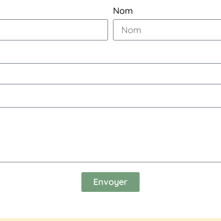
Nom
Envoyer