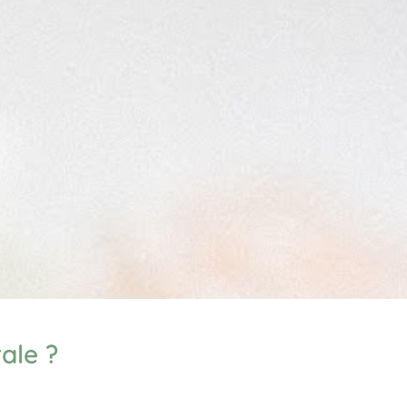
ale ?