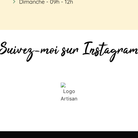
Dimanche - 09h - 12h
Suivez-moi sur Instagra